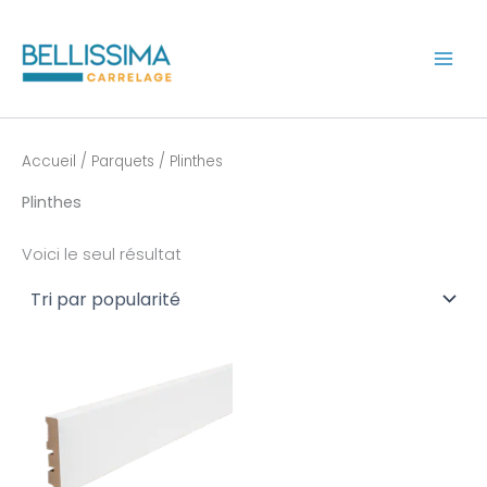
Aller
au
contenu
Accueil
/
Parquets
/ Plinthes
Plinthes
Voici le seul résultat