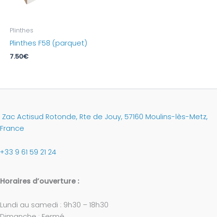
Plinthes
Plinthes F58 (parquet)
7.50
€
Zac Actisud Rotonde, Rte de Jouy, 57160 Moulins-lès-Metz,
France
+33 9 61 59 21 24
Horaires d’ouverture :
Lundi au samedi : 9h30 – 18h30
Dimanche : Fermé