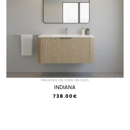
Meubles de salle de bain
INDIANA
738.00
€