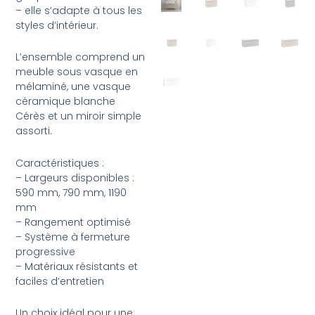
– elle s’adapte à tous les
styles d’intérieur.
L’ensemble comprend un
meuble sous vasque en
mélaminé, une vasque
céramique blanche
Cérès et un miroir simple
assorti.
Caractéristiques :
– Largeurs disponibles :
590 mm, 790 mm, 1190
mm
– Rangement optimisé
– Système à fermeture
progressive
– Matériaux résistants et
faciles d’entretien
Un choix idéal pour une