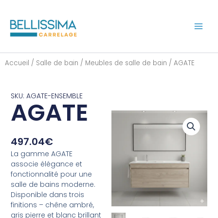
Aller
au
contenu
Accueil
/
Salle de bain
/
Meubles de salle de bain
/ AGATE
SKU: AGATE-ENSEMBLE
AGATE
497.04
€
La gamme AGATE
associe élégance et
fonctionnalité pour une
salle de bains moderne.
Disponible dans trois
finitions – chêne ambré,
gris pierre et blanc brillant