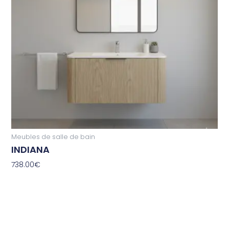
Meubles de salle de bain
INDIANA
738.00
€