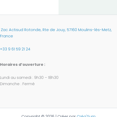
Zac Actisud Rotonde, Rte de Jouy, 57160 Moulins-lès-Metz,
France
+33 9 61 59 21 24
Horaires d’ouverture :
Lundi au samedi : 9h30 – 18h30
Dimanche : Fermé
Copyright © 2026 | Créer par
Créa'Sum