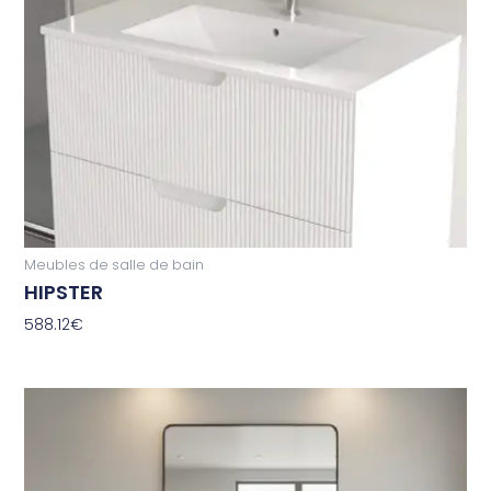
Meubles de salle de bain
HIPSTER
588.12
€