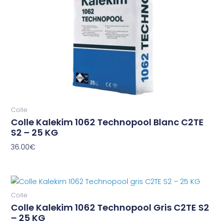
Colle
Colle Kalekim 1062 Technopool Blanc C2TE
S2 – 25 KG
36.00
€
Colle
Colle Kalekim 1062 Technopool Gris C2TE S2
– 25 KG