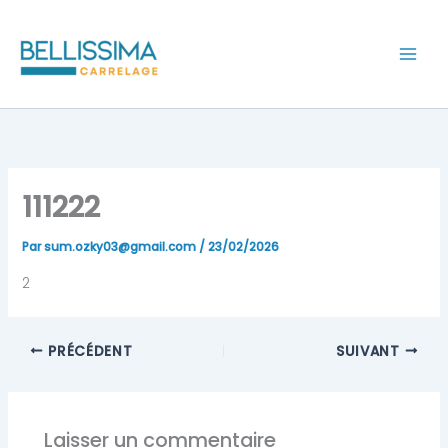
Aller
au
contenu
111222
Par
sum.ozky03@gmail.com
/
23/02/2026
2
PRÉCÉDENT
SUIVANT
Laisser un commentaire