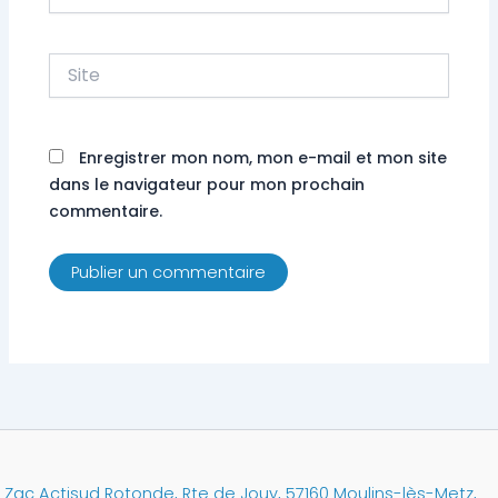
mail*
Site
Enregistrer mon nom, mon e-mail et mon site
dans le navigateur pour mon prochain
commentaire.
Zac Actisud Rotonde, Rte de Jouy, 57160 Moulins-lès-Metz,