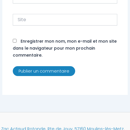
mail*
Site
Enregistrer mon nom, mon e-mail et mon site
dans le navigateur pour mon prochain
commentaire.
Zac Actisud Rotonde, Rte de Jouy, 57160 Moulins-lès-Metz,