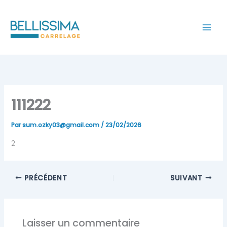
Aller
au
contenu
111222
Par
sum.ozky03@gmail.com
/
23/02/2026
2
PRÉCÉDENT
SUIVANT
Laisser un commentaire