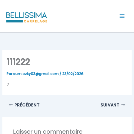
Aller
au
contenu
111222
Par
sum.ozky03@gmail.com
/
23/02/2026
2
PRÉCÉDENT
SUIVANT
Laisser un commentaire