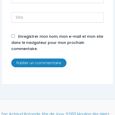
mail*
Site
Enregistrer mon nom, mon e-mail et mon site
dans le navigateur pour mon prochain
commentaire.
Zac Actisud Rotonde, Rte de Jouy, 57160 Moulins-lès-Metz,